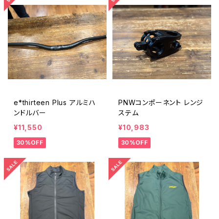
e*thirteen Plus アルミハ
PNWコンポーネント レンジ
ンドルバー
ステム
¥11,550
¥10,983
30%OFF
30%OFF