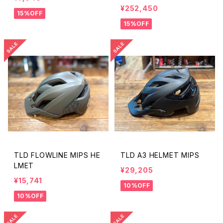
¥252,450
15%OFF
15%OFF
TLD FLOWLINE MIPS HE
TLD A3 HELMET MIPS
LMET
¥29,205
¥15,741
10%OFF
10%OFF