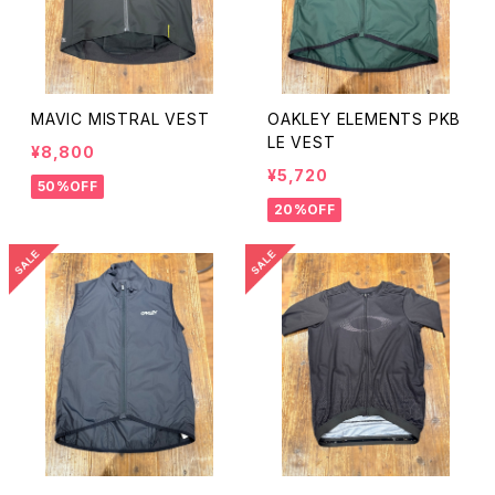
MAVIC MISTRAL VEST
OAKLEY ELEMENTS PKB
LE VEST
¥8,800
¥5,720
50%OFF
20%OFF